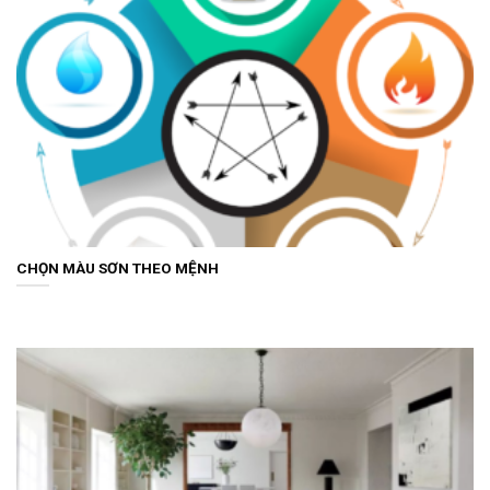
CHỌN MÀU SƠN THEO MỆNH