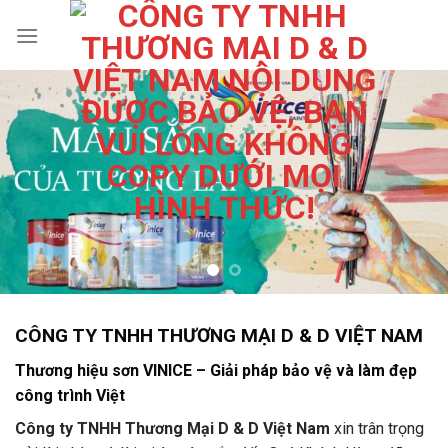
Skip
to
content
CÔNG TY TNHH THƯƠNG MẠI D & D VIỆT NAM
Thương hiệu sơn VINICE – Giải pháp bảo vệ và làm đẹp
công trình Việt
Công ty TNHH Thương Mại D & D Việt Nam
xin trân trọng