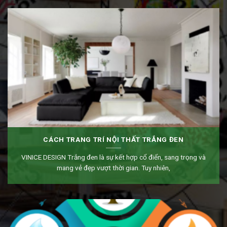
CÁCH TRANG TRÍ NỘI THẤT TRẮNG ĐEN
VINICE DESIGN Trắng đen là sự kết hợp cổ điển, sang trọng và
mang vẻ đẹp vượt thời gian. Tuy nhiên,