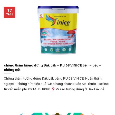
17
Th11
chống thấm tường đứng Đắk Lắk – PU 68 VINICE bền – dẻo –
chống nứt
Chống thấm tường đứng Đắk Lắk bằng PU 68 VINICE. Ngăn thấm
ngược – chống nứt hiệu quả. Giao hàng nhanh Buôn Ma Thuột. Hotline
tư vấn miễn phí: 0914.75.8080
Vì sao tường đứng ở Đắk Lắk dễ