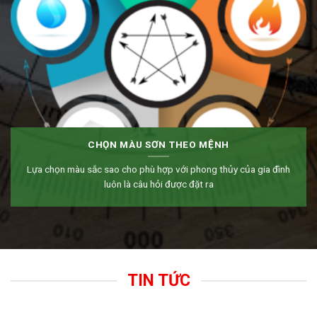
CHỌN MÀU SƠN THEO MỆNH
Lựa chọn màu sắc sao cho phù hợp với phong thủy của gia đình
luôn là câu hỏi được đặt ra
TIN TỨC