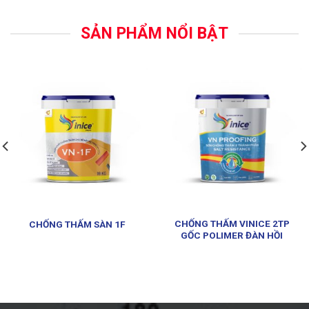
SẢN PHẨM NỔI BẬT
CHỐNG THẤM VINICE 2TP
CHỐNG THẤM SÀN 1F
GỐC POLIMER ĐÀN HỒI