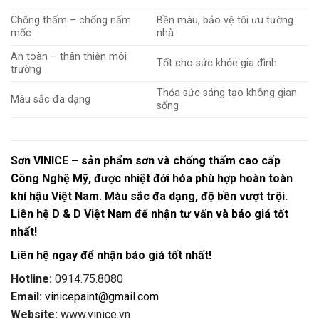
Chống thấm – chống nấm
Bền màu, bảo vệ tối ưu tường
mốc
nhà
An toàn – thân thiện môi
Tốt cho sức khỏe gia đình
trường
Thỏa sức sáng tạo không gian
Màu sắc đa dạng
sống
Sơn VINICE – sản phẩm sơn và chống thấm cao cấp
Công Nghệ Mỹ, được nhiệt đới hóa phù hợp hoàn toàn
khí hậu Việt Nam. Màu sắc đa dạng, độ bền vượt trội.
Liên hệ D & D Việt Nam để nhận tư vấn và báo giá tốt
nhất!
Liên hệ ngay để nhận báo giá tốt nhất!
Hotline:
0914.75.8080
Email:
vinicepaint@gmail.com
Website:
www.vinice.vn