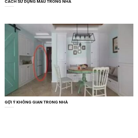
CÁCH SỬ DỤNG MÀU TRONG NHÀ
GỢI Ý KHÔNG GIAN TRONG NHÀ