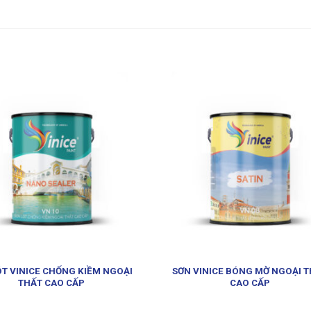
ÓT VINICE CHỐNG KIỀM NGOẠI
SƠN VINICE BÓNG MỜ NGOẠI 
THẤT CAO CẤP
CAO CẤP