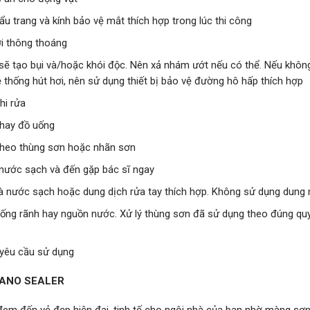
ẩu trang và kính bảo vệ mắt thích hợp trong lúc thi công
ơi thông thoáng
sẽ tạo bụi và/hoặc khói độc. Nên xả nhám ướt nếu có thể. Nếu khôn
 thống hút hơi, nên sử dụng thiết bị bảo vệ đường hô hấp thích hợp
hi rửa
 hay đồ uống
 theo thùng sơn hoặc nhãn sơn
u nước sạch và đến gặp bác sĩ ngay
 và nước sạch hoặc dung dịch rửa tay thích hợp. Không sử dụng dung
cống rãnh hay nguồn nước. Xử lý thùng sơn đã sử dụng theo đúng qu
 yêu cầu sử dụng
NANO SEALER