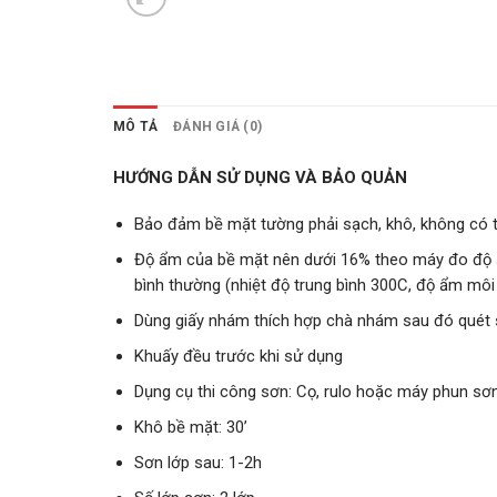
MÔ TẢ
ĐÁNH GIÁ (0)
HƯỚNG DẪN SỬ DỤNG VÀ BẢO QUẢN
Bảo đảm bề mặt tường phải sạch, khô, không có t
Độ ẩm của bề mặt nên dưới 16% theo máy đo độ ẩ
bình thường (nhiệt độ trung bình 300C, độ ẩm môi
Dùng giấy nhám thích hợp chà nhám sau đó quét 
Khuấy đều trước khi sử dụng
Dụng cụ thi công sơn: Cọ, rulo hoặc máy phun sơ
Khô bề mặt: 30’
Sơn lớp sau: 1-2h