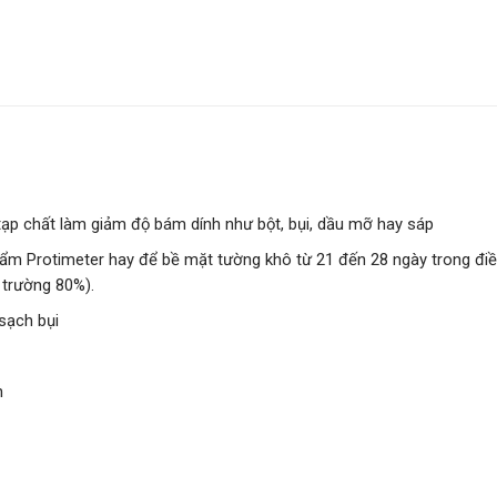
ạp chất làm giảm độ bám dính như bột, bụi, dầu mỡ hay sáp
m Protimeter hay để bề mặt tường khô từ 21 đến 28 ngày trong điề
 trường 80%).
sạch bụi
n