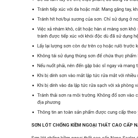
Tránh tiếp xúc với da hoặc mắt. Mang găng tay, kh
Tránh hít hơi/bụi sương của sơn. Chỉ sử dụng ở n
Việc xả nhám khô, cắt hoặc hàn xì màng sơn khô 
tránh được tiếp xúc với khói độc dù đã sử dụng hệ
Lấy lại lượng sơn còn dư trên cọ hoặc rulô trước k
Không tái sử dụng thùng sơn để chứa thực phẩm
Nếu nuốt phải, nên đến gặp bác sĩ ngay và mang
Khi bị dính sơn vào mắt lập tức rửa mắt với nhiề
Khi bị dính vào da lập tức rửa sạch với xà phòng
Tránh thải sơn ra môi trường. Không đổ sơn vào 
địa phương
Thông tin an toàn sản phẩm được cung cấp theo
SƠN LÓT CHỐNG KIỀM NGOẠI THẤT CAO CẤP 