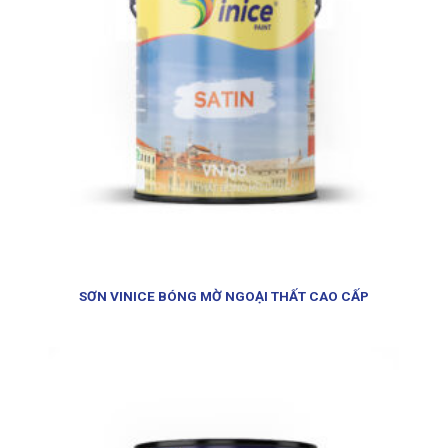
SƠN VINICE BÓNG MỜ NGOẠI THẤT CAO CẤP