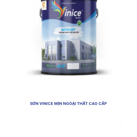
SƠN VINICE MỊN NGOẠI THẤT CAO CẤP