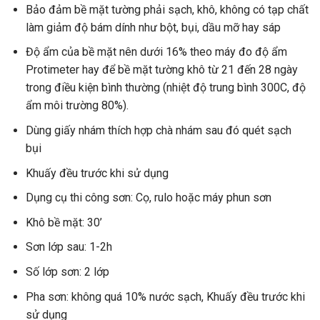
Bảo đảm bề mặt tường phải sạch, khô, không có tạp chất
làm giảm độ bám dính như bột, bụi, dầu mỡ hay sáp
Độ ẩm của bề mặt nên dưới 16% theo máy đo độ ẩm
Protimeter hay để bề mặt tường khô từ 21 đến 28 ngày
trong điều kiện bình thường (nhiệt độ trung bình 300C, độ
ẩm môi trường 80%).
Dùng giấy nhám thích hợp chà nhám sau đó quét sạch
bụi
Khuấy đều trước khi sử dụng
Dụng cụ thi công sơn: Cọ, rulo hoặc máy phun sơn
Khô bề mặt: 30’
Sơn lớp sau: 1-2h
Số lớp sơn: 2 lớp
Pha sơn: không quá 10% nước sạch, Khuấy đều trước khi
sử dụng