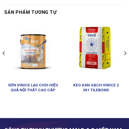
SẢN PHẨM TƯƠNG TỰ
SƠN VINICE LAU CHÙI HIỆU
KEO DÁN GẠCH VINICE 2
QUẢ NỘI THẤT CAO CẤP
IN1 TILEBOND