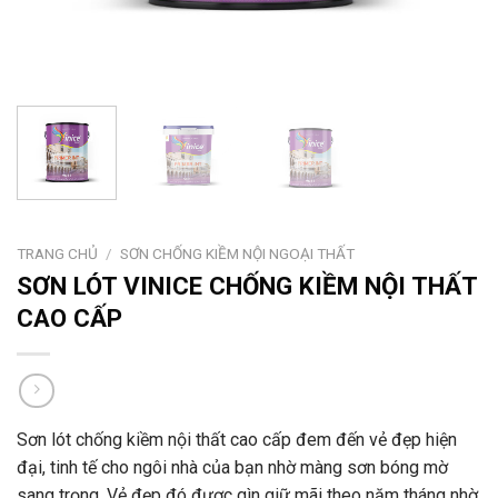
TRANG CHỦ
/
SƠN CHỐNG KIỀM NỘI NGOẠI THẤT
SƠN LÓT VINICE CHỐNG KIỀM NỘI THẤT
CAO CẤP
Sơn lót chống kiềm nội thất cao cấp đem đến vẻ đẹp hiện
đại, tinh tế cho ngôi nhà của bạn nhờ màng sơn bóng mờ
sang trọng. Vẻ đẹp đó được gìn giữ mãi theo năm tháng nhờ