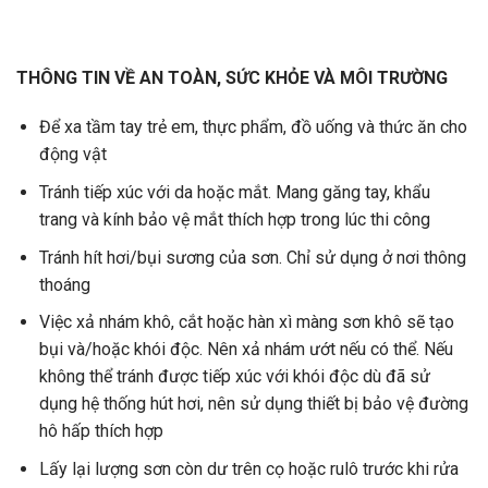
THÔNG TIN VỀ AN TOÀN, SỨC KHỎE VÀ MÔI TRƯỜNG
Để xa tầm tay trẻ em, thực phẩm, đồ uống và thức ăn cho
động vật
Tránh tiếp xúc với da hoặc mắt. Mang găng tay, khẩu
trang và kính bảo vệ mắt thích hợp trong lúc thi công
Tránh hít hơi/bụi sương của sơn. Chỉ sử dụng ở nơi thông
thoáng
Việc xả nhám khô, cắt hoặc hàn xì màng sơn khô sẽ tạo
bụi và/hoặc khói độc. Nên xả nhám ướt nếu có thể. Nếu
không thể tránh được tiếp xúc với khói độc dù đã sử
dụng hệ thống hút hơi, nên sử dụng thiết bị bảo vệ đường
hô hấp thích hợp
Lấy lại lượng sơn còn dư trên cọ hoặc rulô trước khi rửa