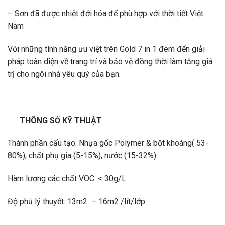
– Sơn đã được nhiệt đới hóa để phù hợp với thời tiết Việt
Nam
Với những tính năng ưu việt trên Gold 7 in 1 đem đến giải
pháp toàn diện về trang trí và bảo vệ đồng thời làm tăng giá
trị cho ngôi nhà yêu quý của bạn.
THÔNG SỐ KỸ THUẬT
Thành phần cấu tạo: Nhựa gốc Polymer & bột khoáng( 53-
80%), chất phụ gia (5-15%), nước (15-32%)
Hàm lượng các chất VOC: < 30g/L
Độ phủ lý thuyết: 13m2 – 16m2 /lít/lớp