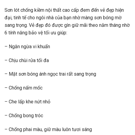
Sơn lót chống kiềm nội thất cao cấp đem đến vẻ đẹp hiện
đại, tinh tế cho ngôi nhà của bạn nhờ màng sơn bóng mờ
sang trọng. Vẻ đẹp đó được gìn giữ mãi theo năm tháng nhờ
6 tính năng bảo vệ tối ưu giúp:
– Ngăn ngừa vi khuẩn
– Chịu chùi rửa tối đa
– Mặt sơn bóng ánh ngọc trai rất sang trọng
– Chống nấm mốc
– Che lấp khe nứt nhỏ
– Chống bong tróc
– Chống phai màu, giữ màu luôn tươi sáng