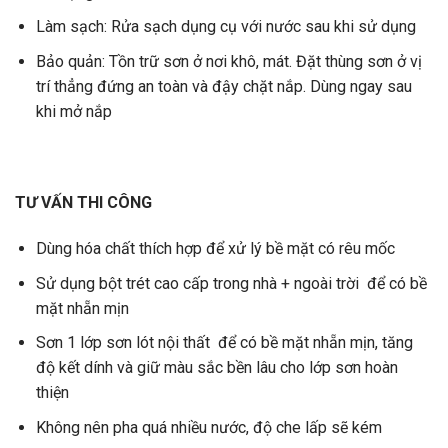
Làm sạch: Rửa sạch dụng cụ với nước sau khi sử dụng
Bảo quản: Tồn trữ sơn ở nơi khô, mát. Đặt thùng sơn ở vị
trí thẳng đứng an toàn và đậy chặt nắp. Dùng ngay sau
khi mở nắp
TƯ VẤN THI CÔNG
Dùng hóa chất thích hợp để xử lý bề mặt có rêu mốc
Sử dụng bột trét cao cấp trong nhà + ngoài trời để có bề
mặt nhẵn mịn
Sơn 1 lớp sơn lót nội thất để có bề mặt nhẵn mịn, tăng
độ kết dính và giữ màu sắc bền lâu cho lớp sơn hoàn
thiện
Không nên pha quá nhiều nước, độ che lấp sẽ kém