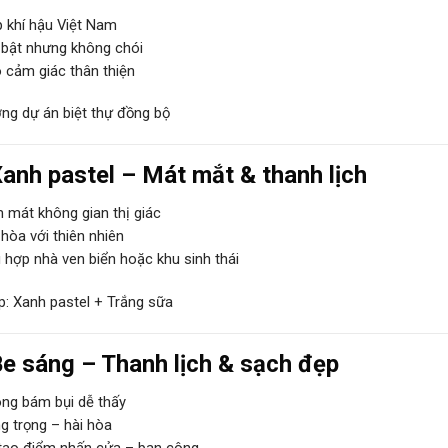
 khí hậu Việt Nam
 bật nhưng không chói
 cảm giác thân thiện
ng dự án biệt thự đồng bộ
anh pastel – Mát mắt & thanh lịch
mát không gian thị giác
hòa với thiên nhiên
hợp nhà ven biển hoặc khu sinh thái
p: Xanh pastel + Trắng sữa
e sáng – Thanh lịch & sạch đẹp
ng bám bụi dễ thấy
 trọng – hài hòa
tạo điểm nhấn cửa – ban công