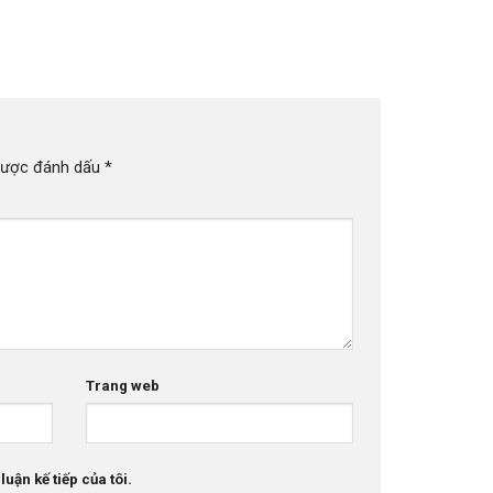
được đánh dấu
*
Trang web
luận kế tiếp của tôi.