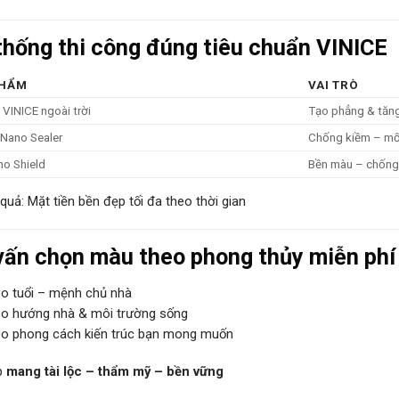
thống thi công đúng tiêu chuẩn VINICE
PHẨM
VAI TRÒ
t VINICE ngoài trời
Tạo phẳng & tăn
 Nano Sealer
Chống kiềm – m
o Shield
Bền màu – chống
quả: Mặt tiền bền đẹp tối đa theo thời gian
vấn chọn màu theo phong thủy miễn phí
o tuổi – mệnh chủ nhà
o hướng nhà & môi trường sống
o phong cách kiến trúc bạn mong muốn
p
mang tài lộc – thẩm mỹ – bền vững