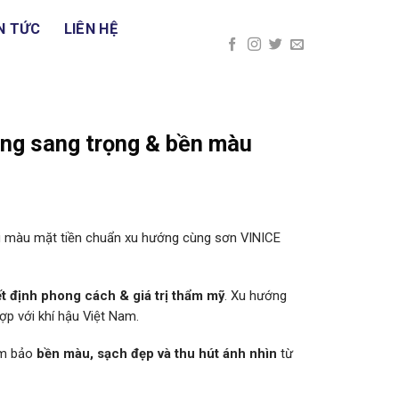
N TỨC
LIÊN HỆ
ng sang trọng & bền màu
ối màu mặt tiền chuẩn xu hướng cùng sơn VINICE
ết định phong cách & giá trị thẩm mỹ
. Xu hướng
hợp với khí hậu Việt Nam.
ảm bảo
bền màu, sạch đẹp và thu hút ánh nhìn
từ