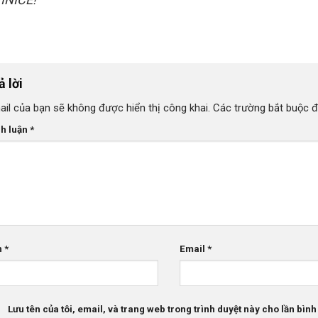
ả lời
ail của bạn sẽ không được hiển thị công khai.
Các trường bắt buộc 
nh luận
*
n
*
Email
*
Lưu tên của tôi, email, và trang web trong trình duyệt này cho lần bình 