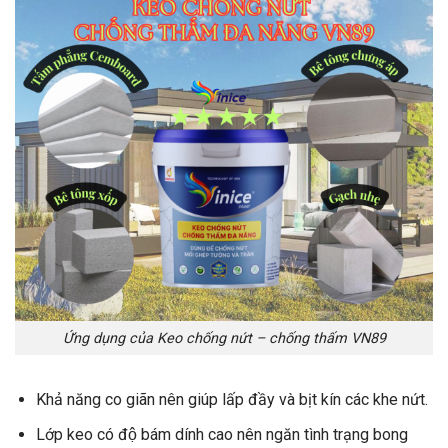
Ứng dụng của Keo chống nứt – chống thấm VN89
Khả năng co giãn nên giúp lấp đầy và bịt kín các khe nứt.
Lớp keo có độ bám dính cao nên ngăn tình trạng bong