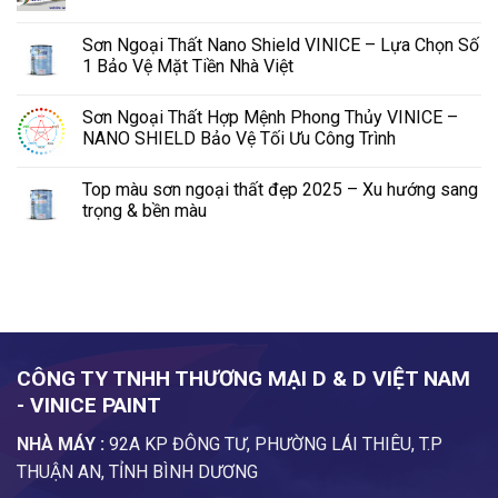
Sơn Ngoại Thất Nano Shield VINICE – Lựa Chọn Số
1 Bảo Vệ Mặt Tiền Nhà Việt
Sơn Ngoại Thất Hợp Mệnh Phong Thủy VINICE –
NANO SHIELD Bảo Vệ Tối Ưu Công Trình
Top màu sơn ngoại thất đẹp 2025 – Xu hướng sang
trọng & bền màu
CÔNG TY TNHH THƯƠNG MẠI D & D VIỆT NAM
- VINICE PAINT
NHÀ MÁY :
92A KP ĐÔNG TƯ, PHƯỜNG LÁI THIÊU, T.P
THUẬN AN, TỈNH BÌNH DƯƠNG