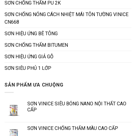
SƠN CHỐNG THẤM PU 2K
SƠN CHỐNG NÓNG CÁCH NHIỆT MÁI TÔN TƯỜNG VINICE
CN668
SƠN HIỆU ỨNG BÊ TÔNG
SƠN CHỐNG THẤM BITUMEN
SƠN HIỆU ỨNG GIẢ GỖ
SƠN SIÊU PHỦ 1 LỚP
SẢN PHẨM ƯA CHUỘNG
SƠN VINICE SIÊU BÓNG NANO NỘI THẤT CAO
CẤP
SƠN VINICE CHỐNG THẤM MÀU CAO CẤP