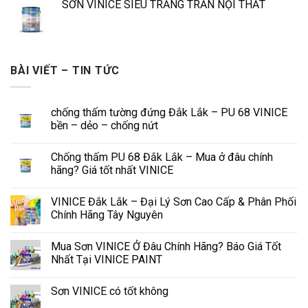
SƠN VINICE SIÊU TRẮNG TRẦN NỘI THẤT
BÀI VIẾT – TIN TỨC
chống thấm tường đứng Đắk Lắk – PU 68 VINICE
bền – dẻo – chống nứt
Chống thấm PU 68 Đắk Lắk – Mua ở đâu chính
hãng? Giá tốt nhất VINICE
VINICE Đắk Lắk – Đại Lý Sơn Cao Cấp & Phân Phối
Chính Hãng Tây Nguyên
Mua Sơn VINICE Ở Đâu Chính Hãng? Báo Giá Tốt
Nhất Tại VINICE PAINT
Sơn VINICE có tốt không