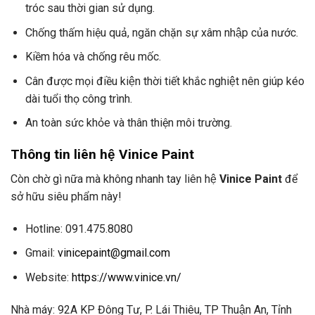
tróc sau thời gian sử dụng.
Chống thấm hiệu quả, ngăn chặn sự xâm nhập của nước.
Kiềm hóa và chống rêu mốc.
Cân được mọi điều kiện thời tiết khắc nghiệt nên giúp kéo
dài tuổi thọ công trình.
An toàn sức khỏe và thân thiện môi trường.
Thông tin liên hệ Vinice Paint
Còn chờ gì nữa mà không nhanh tay liên hệ
Vinice Paint
để
sở hữu siêu phẩm này!
Hotline: 091.475.8080
Gmail:
vinicepaint@gmail.com
Website:
https://www.vinice.vn/
Nhà máy: 92A KP Đông Tư, P. Lái Thiêu, TP Thuận An, Tỉnh