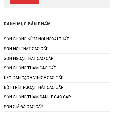
DANH MỤC SẢN PHẨM
SƠN CHỐNG KIỀM NỘI NGOẠI THẤT
SƠN NỘI THẤT CAO CẤP
SƠN NGOẠI THẤT CAO CẤP
SƠN CHỐNG THẤM CAO CẤP
KEO DÁN GẠCH VINICE CAO CẤP
BỘT TRÉT NGOẠI THẤT CAO CẤP
SƠN CHỐNG THẤM SÀN 1F CAO CẤP
SƠN GIẢ ĐÁ CAO CẤP