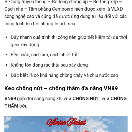
Bê tông truyền thống – Bê tông chưng áp – Bê tông xốp –
Gạch nhẹ – Tấm phẳng Cemboard hiện được xem là VLXD
công nghệ cao và cũng đã được ứng dụng từ lâu đối với các
công trình lớn bởi những lợi ích sau:
Đẩy nhanh quá trình thi công nên giúp tiết kiệm tối đa thời
gian xây dựng.
Bền chắc, cách âm, cách nhiệt tốt.
Không tồn đọng rác thải sau xây dựng.
Đặc biệt là có khả năng chống cháy và chịu nước cao.
Keo chống nứt – chống thấm đa năng VN89
VN89
gấp đôi công năng khi vừa
CHỐNG NỨT
, vừa
CHỐNG
THẤM
bởi: