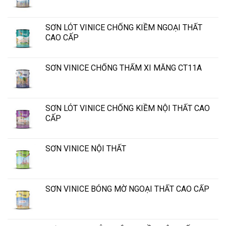
SƠN LÓT VINICE CHỐNG KIỀM NGOẠI THẤT
CAO CẤP
SƠN VINICE CHỐNG THẤM XI MĂNG CT11A
SƠN LÓT VINICE CHỐNG KIỀM NỘI THẤT CAO
CẤP
SƠN VINICE NỘI THẤT
SƠN VINICE BÓNG MỜ NGOẠI THẤT CAO CẤP