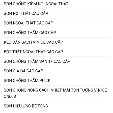
SƠN CHỐNG KIỀM NỘI NGOẠI THẤT
SƠN NỘI THẤT CAO CẤP
SƠN NGOẠI THẤT CAO CẤP
SƠN CHỐNG THẤM CAO CẤP
KEO DÁN GẠCH VINICE CAO CẤP
BỘT TRÉT NGOẠI THẤT CAO CẤP
SƠN CHỐNG THẤM SÀN 1F CAO CẤP
SƠN GIẢ ĐÁ CAO CẤP
SƠN CHỐNG THẤM PU 2K
SƠN CHỐNG NÓNG CÁCH NHIỆT MÁI TÔN TƯỜNG VINICE
CN668
SƠN HIỆU ỨNG BÊ TÔNG