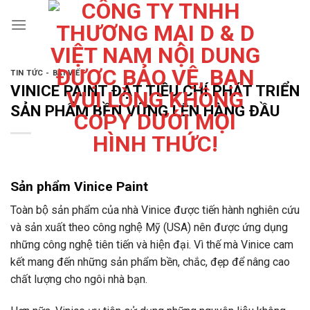
Skip
to
content
TIN TỨC - BÀI VIẾT
VINICE PAINT ĐẶT TIÊU CHÍ PHÁT TRIỂN
SẢN PHẨM BỀN VỮNG LÊN HÀNG ĐẦU
Sản phẩm Vinice Paint
Toàn bộ sản phẩm của nhà Vinice được tiến hành nghiên cứu
và sản xuất theo công nghệ Mỹ (USA) nên được ứng dụng
những công nghệ tiên tiến và hiện đại. Vì thế mà Vinice cam
kết mang đến những sản phẩm bền, chắc, đẹp để nâng cao
chất lượng cho ngôi nhà bạn.