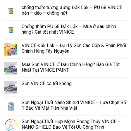
chống thấm tường đứng Đắk Lắk – PU 68 VINICE
bền – dẻo – chống nứt
Chống thấm PU 68 Đắk Lắk – Mua ở đâu chính
hãng? Giá tốt nhất VINICE
VINICE Đắk Lắk – Đại Lý Sơn Cao Cấp & Phân Phối
Chính Hãng Tây Nguyên
Mua Sơn VINICE Ở Đâu Chính Hãng? Báo Giá Tốt
Nhất Tại VINICE PAINT
Sơn VINICE có tốt không
Sơn Ngoại Thất Nano Shield VINICE – Lựa Chọn Số
1 Bảo Vệ Mặt Tiền Nhà Việt
Sơn Ngoại Thất Hợp Mệnh Phong Thủy VINICE –
NANO SHIELD Bảo Vệ Tối Ưu Công Trình