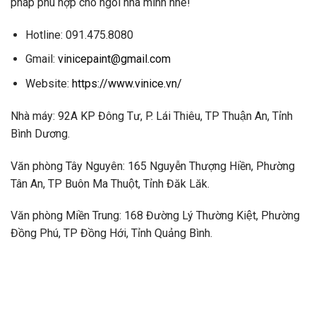
pháp phù hợp cho ngôi nhà mình nhé!
Hotline: 091.475.8080
Gmail:
vinicepaint@gmail.com
Website:
https://www.vinice.vn/
Nhà máy: 92A KP Đông Tư, P. Lái Thiêu, TP Thuận An, Tỉnh
Bình Dương.
Văn phòng Tây Nguyên: 165 Nguyễn Thượng Hiền, Phường
Tân An, TP Buôn Ma Thuột, Tỉnh Đăk Lăk.
Văn phòng Miền Trung: 168 Đường Lý Thường Kiệt, Phường
Đồng Phú, TP Đồng Hới, Tỉnh Quảng Bình.